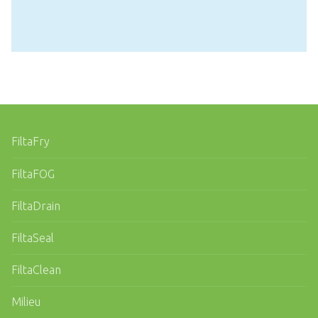
FiltaFry
FiltaFOG
FiltaDrain
FiltaSeal
FiltaClean
Milieu