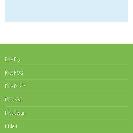
FiltaFry
FiltaFOG
FiltaDrain
FiltaSeal
FiltaClean
Milieu