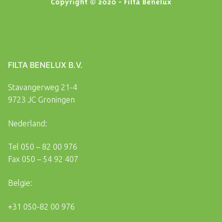
FILTA BENELUX B.V.
Stavangerweg 21-4
9723 JC Groningen
Nederland:
Tel
050 – 82 00 976
Fax
050 – 54 92 407
Belgie:
+31 050-82 00 976