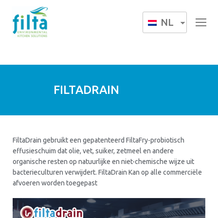
NL
FILTADRAIN
FiltaDrain gebruikt een gepatenteerd FiltaFry-probiotisch
effusieschuim dat olie, vet, suiker, zetmeel en andere
organische resten op natuurlijke en niet-chemische wijze uit
bacterieculturen verwijdert. FiltaDrain Kan op alle commerciële
afvoeren worden toegepast