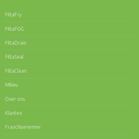
FiltaFry
FiltaFOG
FiltaDrain
FiltaSeal
FiltaClean
Milieu
Over ons
Klanten
Franchisenemer