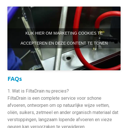
KLIK HIER OM MARKETING COOKIES TE
ACCEPTEREN EN DEZE CONTENT TE TONEN
FAQs
1. Wat is FiltaDrain nu precies?
FiltaDrain is een complete service voor schone
afvoeren, ontworpen om op natuurlijke wijze vetten,
oliën, suikers, zetmeel en ander organisch materiaal dat
verstoppingen, langzaam lopende afvoeren en vieze
geuren kan veroorzaken te verwijderen.