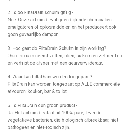
2. Is de FiltaDrain schuim giftig?
Nee. Onze schuim bevat geen bijtende chemicaliën,
emulgatoren of oplosmiddelen en het produceert ook
geen gevaarlijke dampen.
3. Hoe gaat de FiltaDrain Schuim in zijn werking?
Onze schuim neemt vetten, oliën, suikers en zetmeel op
en verfrist de afvoer met een geurverwijderaar.
4. Waar kan FiltaDrain worden toegepast?
FiltaDrain kan worden toegepast op ALLE commerciële
afvoeren: keuken, bar & toilet.
5. Is FiltaDrain een groen product?
Ja. Het schuim bestaat uit 100% pure, levende
vegetatieve bacteriën, die biologisch afbreekbaar, niet-
pathogeen en niet-toxisch zijn.