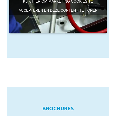
KLIK HIER OM MARKETING COOKIES TE
ACCEPTEREN EN DEZE CONTENT TE TONEN
BROCHURES