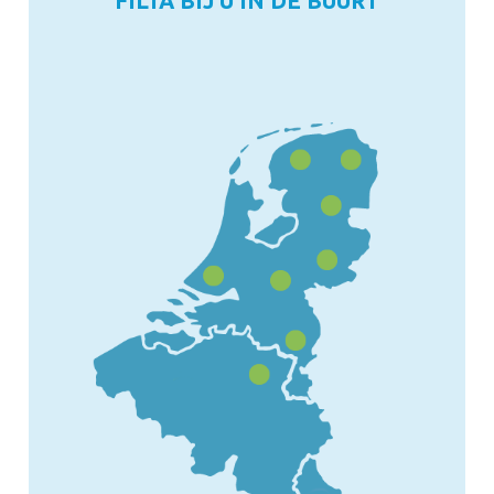
FILTA BIJ U IN DE BUURT