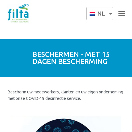
NL
BESCHERMEN - MET 15
DAGEN BESCHERMING
Bescherm uw medewerkers, klanten en uw eigen onderneming
met onze COVID-19 desinfectie service.