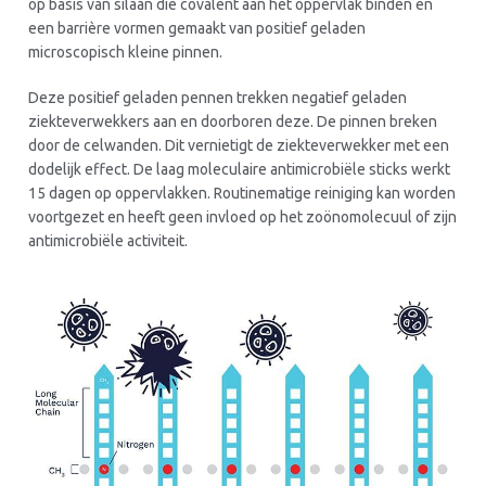
op basis van silaan die covalent aan het oppervlak binden en
een barrière vormen gemaakt van positief geladen
microscopisch kleine pinnen.
Deze positief geladen pennen trekken negatief geladen
ziekteverwekkers aan en doorboren deze. De pinnen breken
door de celwanden. Dit vernietigt de ziekteverwekker met een
dodelijk effect. De laag moleculaire antimicrobiële sticks werkt
15 dagen op oppervlakken. Routinematige reiniging kan worden
voortgezet en heeft geen invloed op het zoönomolecuul of zijn
antimicrobiële activiteit.