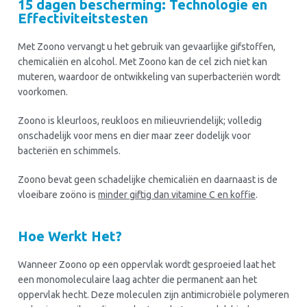
15 dagen bescherming: Technologie en
Effectiviteitstesten
Met Zoono vervangt u het gebruik van gevaarlijke gifstoffen,
chemicaliën en alcohol. Met Zoono kan de cel zich niet kan
muteren, waardoor de ontwikkeling van superbacteriën wordt
voorkomen.
Zoono is kleurloos, reukloos en milieuvriendelijk; volledig
onschadelijk voor mens en dier maar zeer dodelijk voor
bacteriën en schimmels.
Zoono bevat geen schadelijke chemicaliën en daarnaast is de
vloeibare zoöno is
minder giftig dan vitamine C en koffie
.
Hoe Werkt Het?
Wanneer Zoono op een oppervlak wordt gesproeied laat het
een monomoleculaire laag achter die permanent aan het
oppervlak hecht. Deze moleculen zijn antimicrobiële polymeren