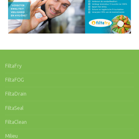
FiltaFry
FiltaFOG
FiltaDrain
FiltaSeal
FiltaClean
Milieu